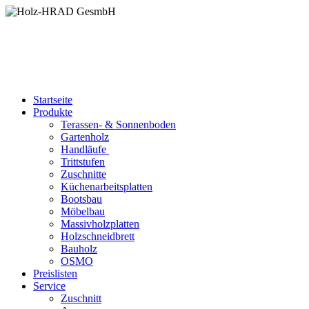
Startseite
Produkte
Terassen- & Sonnenboden
Gartenholz
Handläufe
Trittstufen
Zuschnitte
Küchenarbeitsplatten
Bootsbau
Möbelbau
Massivholzplatten
Holzschneidbrett
Bauholz
OSMO
Preislisten
Service
Zuschnitt