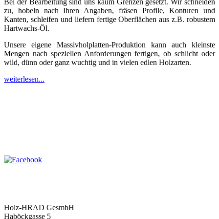
Bei der Bearbeitung sind uns kaum Grenzen gesetzt. Wir schneiden
zu, hobeln nach Ihren Angaben, fräsen Profile, Konturen und
Kanten, schleifen und liefern fertige Oberflächen aus z.B. robustem
Hartwachs-Öl.
Unsere eigene Massivholplatten-Produktion kann auch kleinste
Mengen nach speziellen Anforderungen fertigen, ob schlicht oder
wild, dünn oder ganz wuchtig und in vielen edlen Holzarten.
weiterlesen...
Holz-HRAD GesmbH
Haböckgasse 5