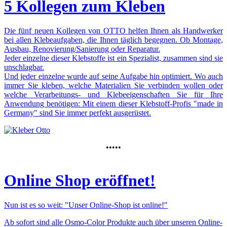
5 Kollegen zum Kleben
Die fünf neuen Kollegen von OTTO helfen Ihnen als Handwerker
bei allen Klebeaufgaben, die Ihnen täglich begegnen. Ob Montage,
Ausbau, Renovierung/Sanierung oder Reparatur.
Jeder einzelne dieser Klebstoffe ist ein Spezialist, zusammen sind sie
unschlagbar.
Und jeder einzelne wurde auf seine Aufgabe hin optimiert. Wo auch
immer Sie kleben, welche Materialien Sie verbinden wollen oder
welche Verarbeitungs- und Klebeeigenschaften Sie für Ihre
Anwendung benötigen: Mit einem dieser Klebstoff-Profis "made in
Germany" sind Sie immer perfekt ausgerüstet.
•••••
Online Shop eröffnet!
Nun ist es so weit: "Unser Online-Shop ist online!"
Ab sofort sind
alle Osmo-Color Produkte
auch über unseren Online-