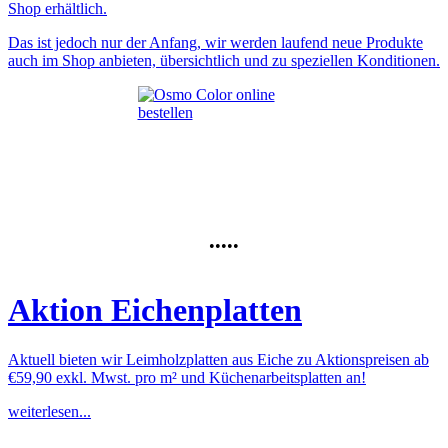
Shop erhältlich.
Das ist jedoch nur der Anfang, wir werden laufend neue Produkte
auch im Shop anbieten, übersichtlich und zu speziellen Konditionen.
•••••
Aktion Eichenplatten
Aktuell bieten wir Leimholzplatten aus Eiche zu Aktionspreisen ab
€59,90 exkl. Mwst. pro m² und Küchenarbeitsplatten an!
weiterlesen...