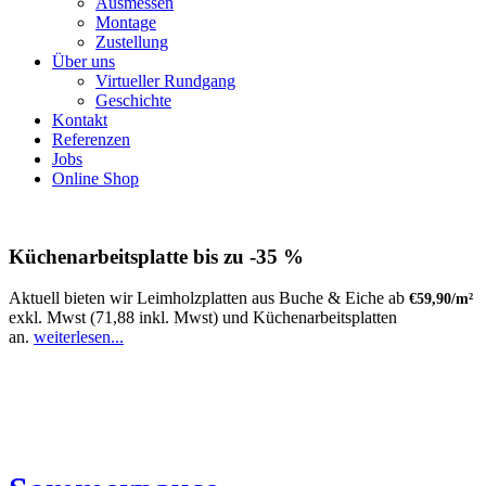
Ausmessen
Montage
Zustellung
Über uns
Virtueller Rundgang
Geschichte
Kontakt
Referenzen
Jobs
Online Shop
Küchenarbeitsplatte bis zu -35 %
Aktuell bieten wir Leimholzplatten aus Buche & Eiche ab
€59,90/m²
exkl. Mwst (71,88 inkl. Mwst) und Küchenarbeitsplatten
an.
weiterlesen...