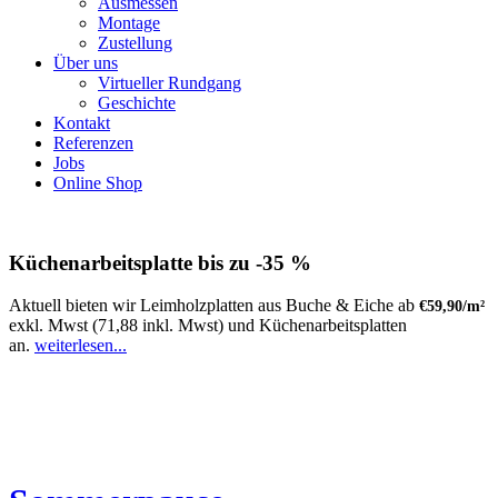
Ausmessen
Montage
Zustellung
Über uns
Virtueller Rundgang
Geschichte
Kontakt
Referenzen
Jobs
Online Shop
Küchenarbeitsplatte bis zu -35 %
Aktuell bieten wir Leimholzplatten aus Buche & Eiche ab
€59,90/m²
exkl. Mwst (71,88 inkl. Mwst) und Küchenarbeitsplatten
an.
weiterlesen...