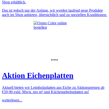
Shop erhältlich.
Das ist jedoch nur der Anfang, wir werden laufend neue Produkte
auch im Shop anbieten, übersichtlich und zu speziellen Konditionen.
•••••
Aktion Eichenplatten
Aktuell bieten wir Leimholzplatten aus Eiche zu Aktionspreisen ab
€59,90 exkl. Mwst. pro m² und Küchenarbeitsplatten an!
weiterlesen...