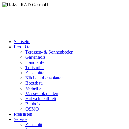
Startseite
Produkte
Terassen- & Sonnenboden
Gartenholz
Handläufe
Trittstufen
Zuschnitte
Küchenarbeitsplatten
Bootsbau
Möbelbau
Massivholzplatten
Holzschneidbrett
Bauholz
OSMO
Preislisten
Service
Zuschnitt