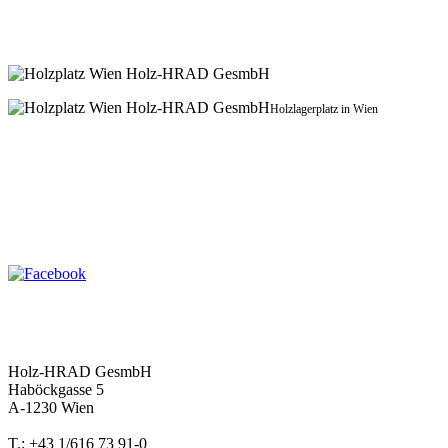
Holzlagerplatz in Wien
Holz-HRAD GesmbH
Haböckgasse 5
A-1230 Wien
T.: +43 1/616 73 91-0