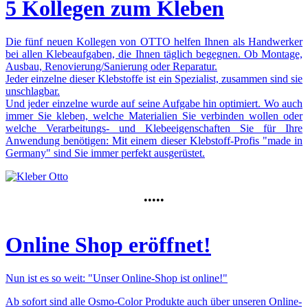
5 Kollegen zum Kleben
Die fünf neuen Kollegen von OTTO helfen Ihnen als Handwerker
bei allen Klebeaufgaben, die Ihnen täglich begegnen. Ob Montage,
Ausbau, Renovierung/Sanierung oder Reparatur.
Jeder einzelne dieser Klebstoffe ist ein Spezialist, zusammen sind sie
unschlagbar.
Und jeder einzelne wurde auf seine Aufgabe hin optimiert. Wo auch
immer Sie kleben, welche Materialien Sie verbinden wollen oder
welche Verarbeitungs- und Klebeeigenschaften Sie für Ihre
Anwendung benötigen: Mit einem dieser Klebstoff-Profis "made in
Germany" sind Sie immer perfekt ausgerüstet.
•••••
Online Shop eröffnet!
Nun ist es so weit: "Unser Online-Shop ist online!"
Ab sofort sind
alle Osmo-Color Produkte
auch über unseren Online-