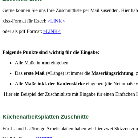
Gerne können Sie uns Ihre Zuschnittliste per Mail zusenden. Hier hab
xlsx-Format für Excel:
>LINK<
oder als pdf-Format:
>LINK<
Folgende Punkte sind wichtig für die Eingabe:
Alle Maße in
mm
eingeben
Das
erste Maß
(=Länge) ist immer die
Maserlängsrichtung
, 
Alle
Maße inkl. der Kantenstärke
eingeben (die Nettomaße 
Hier ein Beispiel der Zuschnittliste mit Eingabe für einen Einfachen
Küchenarbeitsplatten Zuschnitte
Für L- und U-förmige Arbeitsplatten haben wir hier zwei Skizzen zum 