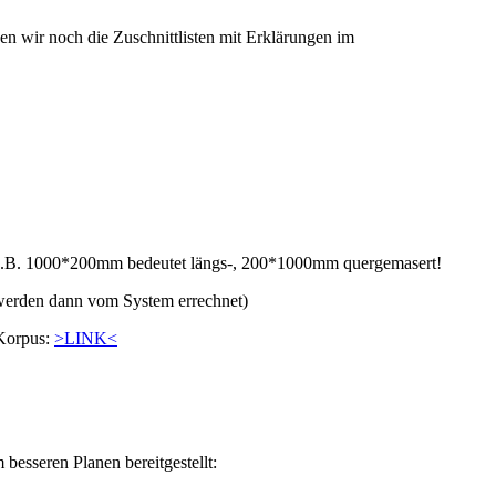
en wir noch die Zuschnittlisten mit Erklärungen im
z.B. 1000*200mm bedeutet längs-, 200*1000mm quergemasert!
werden dann vom System errechnet)
 Korpus:
>LINK<
besseren Planen bereitgestellt: