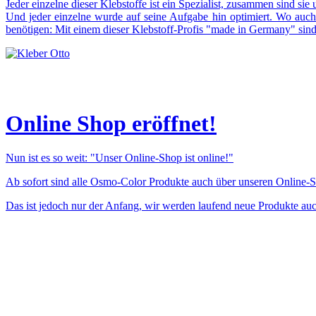
Jeder einzelne dieser Klebstoffe ist ein Spezialist, zusammen sind sie 
Und jeder einzelne wurde auf seine Aufgabe hin optimiert. Wo auc
benötigen: Mit einem dieser Klebstoff-Profis "made in Germany" sind
Online Shop eröffnet!
Nun ist es so weit: "Unser Online-Shop ist online!"
Ab sofort sind
alle Osmo-Color Produkte
auch über unseren Online-Sh
Das ist jedoch nur der Anfang, wir werden laufend neue Produkte auc