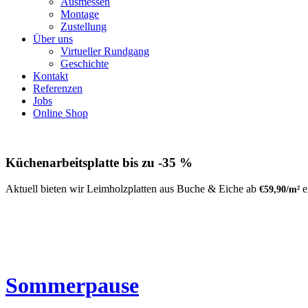
Ausmessen
Montage
Zustellung
Über uns
Virtueller Rundgang
Geschichte
Kontakt
Referenzen
Jobs
Online Shop
Küchenarbeitsplatte bis zu -35 %
Aktuell bieten wir Leimholzplatten aus Buche & Eiche ab
e
€59,90/m²
Sommerpause