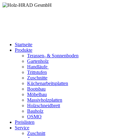
Startseite
Produkte
Terassen- & Sonnenboden
Gartenholz
Handläufe
Trittstufen
Zuschnitte
Küchenarbeitsplatten
Bootsbau
Möbelbau
Massivholzplatten
Holzschneidbrett
Bauholz
OSMO
Preislisten
Service
Zuschnitt