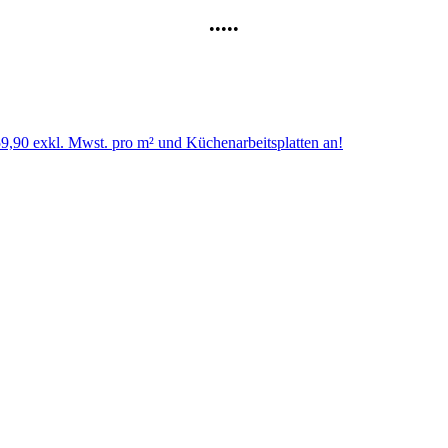
•••••
59,90 exkl. Mwst. pro m² und Küchenarbeitsplatten an!