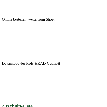
Online bestellen, weiter zum Shop:
Datencloud der Holz-HRAD GesmbH:
Zuschnitt-Liste