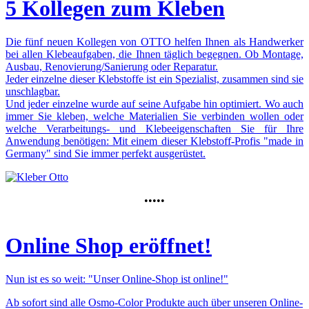
5 Kollegen zum Kleben
Die fünf neuen Kollegen von OTTO helfen Ihnen als Handwerker
bei allen Klebeaufgaben, die Ihnen täglich begegnen. Ob Montage,
Ausbau, Renovierung/Sanierung oder Reparatur.
Jeder einzelne dieser Klebstoffe ist ein Spezialist, zusammen sind sie
unschlagbar.
Und jeder einzelne wurde auf seine Aufgabe hin optimiert. Wo auch
immer Sie kleben, welche Materialien Sie verbinden wollen oder
welche Verarbeitungs- und Klebeeigenschaften Sie für Ihre
Anwendung benötigen: Mit einem dieser Klebstoff-Profis "made in
Germany" sind Sie immer perfekt ausgerüstet.
•••••
Online Shop eröffnet!
Nun ist es so weit: "Unser Online-Shop ist online!"
Ab sofort sind
alle Osmo-Color Produkte
auch über unseren Online-