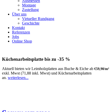
Ausmessen
Montage
Zustellung
Über uns
Virtueller Rundgang
Geschichte
Kontakt
Referenzen
Jobs
Online Shop
Küchenarbeitsplatte bis zu -35 %
Aktuell bieten wir Leimholzplatten aus Buche & Eiche ab
€59,90/m²
exkl. Mwst (71,88 inkl. Mwst) und Küchenarbeitsplatten
an.
weiterlesen...