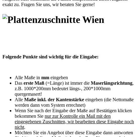
exakt zu. Fragen Sie uns, wir beraten Sie gerne!
Folgende Punkte sind wichtig für die Eingabe:
Alle Maße in
mm
eingeben
Das
erste Maß
(=Länge) ist immer die
Maserlängsrichtung
,
z.B. 1000*200mm bedeutet längs-, 200*1000mm
quergemasert!
Alle
Maße inkl. der Kantenstärke
eingeben (die Nettomaße
werden dann vom System errechnet)
Wenn Sie nach der Eingabe der Maße auf Bestätigen klicken
bekommen Sie
nur zur Kontrolle ein Mail mit den
eingegebenen Zuschnitten, wir bearbeiten diese Eingabe noch
nicht
.
Möchten Sie ein Angebot über diese Eingabe dann antworten