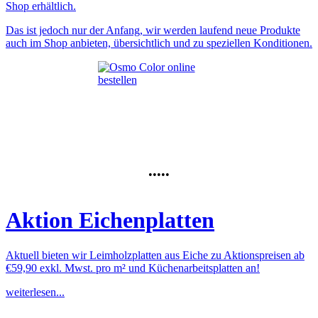
Shop erhältlich.
Das ist jedoch nur der Anfang, wir werden laufend neue Produkte
auch im Shop anbieten, übersichtlich und zu speziellen Konditionen.
•••••
Aktion Eichenplatten
Aktuell bieten wir Leimholzplatten aus Eiche zu Aktionspreisen ab
€59,90 exkl. Mwst. pro m² und Küchenarbeitsplatten an!
weiterlesen...