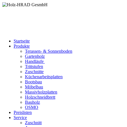
Startseite
Produkte
Terassen- & Sonnenboden
Gartenholz
Handläufe
Trittstufen
Zuschnitte
Küchenarbeitsplatten
Bootsbau
Möbelbau
Massivholzplatten
Holzschneidbrett
Bauholz
OSMO
Preislisten
Service
Zuschnitt